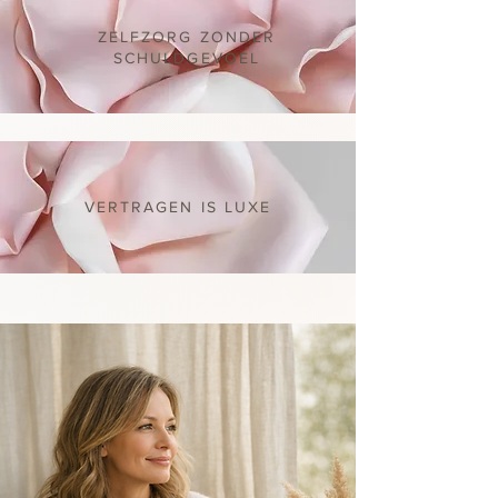
ZELFZORG ZONDER
SCHULDGEVOEL
VERTRAGEN IS LUXE