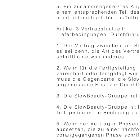
5. Ein zusammengesetztes Ange
einem entsprechenden Teil de
nicht automatisch für zukünfti
Artikel 3 Vertragslaufzeit;
Lieferbedingungen, Durchführ
1. Der Vertrag zwischen der 
es sei denn, die Art des Vert
schriftlich etwas anderes.
2. Wenn für die Fertigstellung
vereinbart oder festgelegt wur
muss die Gegenpartei die Slow
angemessene Frist zur Durchf
3. Die SlowBeauty-Gruppe hat 
4. Die SlowBeauty-Gruppe ist 
Teil gesondert in Rechnung zu 
5. Wenn der Vertrag in Phasen
aussetzen, die zu einer nachf
vorangegangenen Phase schrif