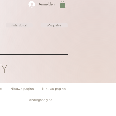
Anmelden
Professionals
Magazine
TY
er
Nieuwe pagina
Nieuwe pagina
Landingspagina