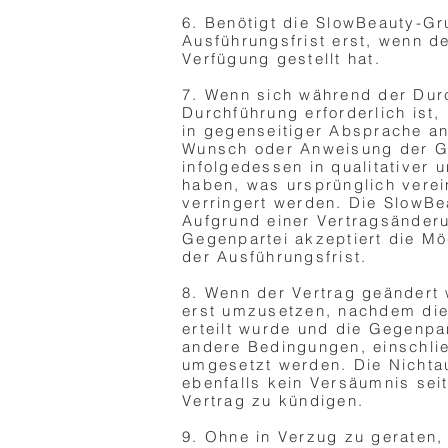
6. Benötigt die SlowBeauty-Gr
Ausführungsfrist erst, wenn d
Verfügung gestellt hat.
7. Wenn sich während der Dur
Durchführung erforderlich ist,
in gegenseitiger Absprache an
Wunsch oder Anweisung der Ge
infolgedessen in qualitativer 
haben, was ursprünglich verei
verringert werden. Die SlowBe
Aufgrund einer Vertragsänderu
Gegenpartei akzeptiert die Mö
der Ausführungsfrist.
8. Wenn der Vertrag geändert w
erst umzusetzen, nachdem die
erteilt wurde und die Gegenp
andere Bedingungen, einschlie
umgesetzt werden. Die Nichtau
ebenfalls kein Versäumnis sei
Vertrag zu kündigen.
9. Ohne in Verzug zu geraten