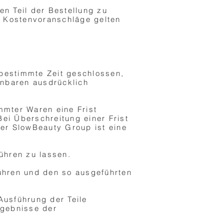
n Teil der Bestellung zu
 Kostenvoranschläge gelten
bestimmte Zeit geschlossen,
inbaren ausdrücklich
immter Waren eine Frist
Bei Überschreitung einer Frist
der SlowBeauty Group ist eine
ühren zu lassen.
ühren und den so ausgeführten
Ausführung der Teile
rgebnisse der