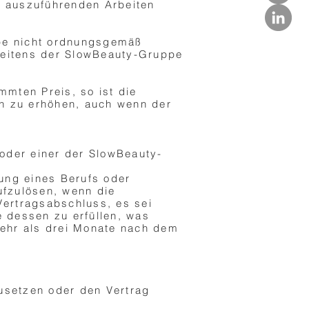
ie auszuführenden Arbeiten
pe nicht ordnungsgemäß
 seitens der SlowBeauty-Gruppe
mmten Preis, so ist die
n zu erhöhen, auch wenn der
oder einer der SlowBeauty-
bung eines Berufs oder
aufzulösen, wenn die
Vertragsabschluss, es sei
 dessen zu erfüllen, was
mehr als drei Monate nach dem
zusetzen oder den Vertrag