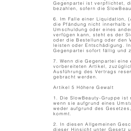
Gegenpartei ist verpflichtet,
bezahlen, sofern die SlowBeau
6. Im Falle einer Liquidation,
die Pfändung nicht innerhalb 
Umschuldung oder eines ander
verfügen kann, steht es der S
oder die Bestellung oder den V
leisten oder Entschädigung. 
Gegenpartei sofort fällig und 
7. Wenn die Gegenpartei eine e
vorbereiteten Artikel, zuzügli
Ausführung des Vertrags reserv
gebracht werden.
Artikel 5 Höhere Gewalt
1. Die SlowBeauty-Gruppe ist n
wenn sie aufgrund eines Umsta
weder aufgrund des Gesetzes,
kommt.
2. In diesen Allgemeinen Gesc
dieser Hinsicht unter Gesetz 