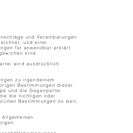
anschläge und Vereinbarungen
eichnet, und einer
ngen für anwendbar erklärt
bgewichen sind.
rtei wird ausdrücklich
ungen zu irgendeinem
 übrigen Bestimmungen dieser
pe und die Gegenpartei
ie die nichtigen oder
glichen Bestimmungen so weit
r Allgemeinen
olgen.