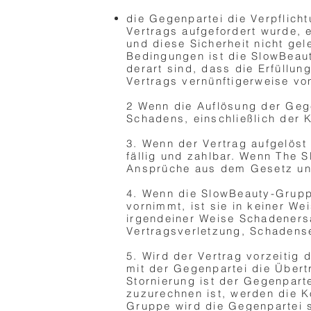
die Gegenpartei die Verpflicht
Vertrags aufgefordert wurde, e
und diese Sicherheit nicht gel
Bedingungen ist die SlowBeaut
derart sind, dass die Erfüllu
Vertrags vernünftigerweise vo
​2 Wenn die Auflösung der Geg
Schadens, einschließlich der K
3. Wenn der Vertrag aufgelöst
fällig und zahlbar. Wenn The S
Ansprüche aus dem Gesetz un
4. Wenn die SlowBeauty-Grupp
vornimmt, ist sie in keiner We
irgendeiner Weise Schadenersa
Vertragsverletzung, Schadens
5. Wird der Vertrag vorzeiti
mit der Gegenpartei die Übert
Stornierung ist der Gegenpart
zuzurechnen ist, werden die K
Gruppe wird die Gegenpartei s