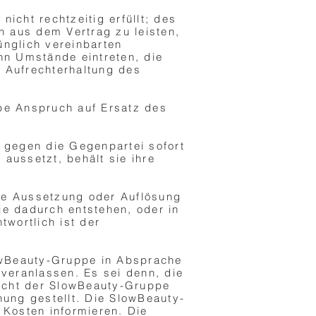
nicht rechtzeitig erfüllt; des
en aus dem Vertrag zu leisten,
ünglich vereinbarten
nn Umstände eintreten, die
e Aufrechterhaltung des
pe Anspruch auf Ersatz des
 gegen die Gegenpartei sofort
 aussetzt, behält sie ihre
ne Aussetzung oder Auflösung
ie dadurch entstehen, oder in
wortlich ist der
lowBeauty-Gruppe in Absprache
veranlassen. Es sei denn, die
nicht der SlowBeauty-Gruppe
ung gestellt. Die SlowBeauty-
 Kosten informieren. Die