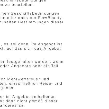
n Geschäftsbedingungen
n zu beurteilen.
meinen Geschäftsbedingungen
lten oder dass die SlowBeauty-
inzuhalten Bestimmungen dieser
, es sei denn, im Angebot ist
kt, auf das sich das Angebot
ten festgehalten werden, wenn
oder Angebote oder ein Teil
ich Mehrwertsteuer und
en, einschließlich Reise- und
egeben.
der im Angebot enthaltenen
mt dann nicht gemäß dieser
anderes an.