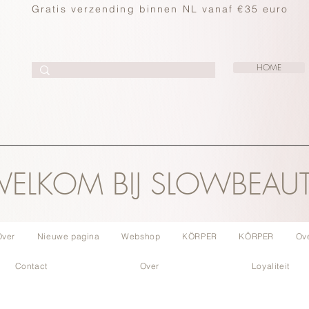
Gratis verzending binnen NL vanaf €35 euro
HOME
ELKOM BIJ SLOWBEAU
Over
Nieuwe pagina
Webshop
KÖRPER
KÖRPER
Ov
Contact
Over
Loyaliteit