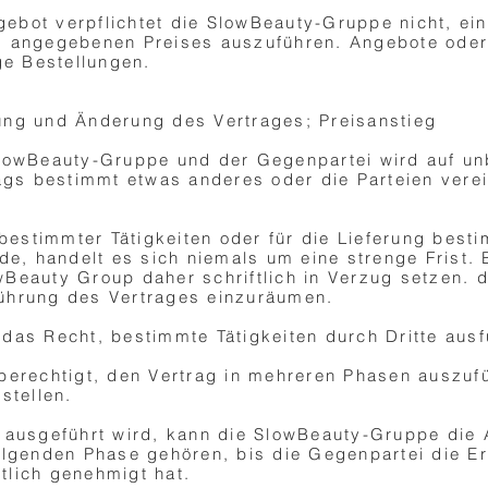
bot verpflichtet die SlowBeauty-Gruppe nicht, eine
s angegebenen Preises auszuführen. Angebote oder
ge Bestellungen.
ung und Änderung des Vertrages; Preisanstieg
SlowBeauty-Gruppe und der Gegenpartei wird auf un
rags bestimmt etwas anderes oder die Parteien vere
 bestimmter Tätigkeiten oder für die Lieferung best
de, handelt es sich niemals um eine strenge Frist. 
Beauty Group daher schriftlich in Verzug setzen. 
ührung des Vertrages einzuräumen.
das Recht, bestimmte Tätigkeiten durch Dritte ausf
berechtigt, den Vertrag in mehreren Phasen auszuf
stellen.
 ausgeführt wird, kann die SlowBeauty-Gruppe die 
olgenden Phase gehören, bis die Gegenpartei die E
tlich genehmigt hat.