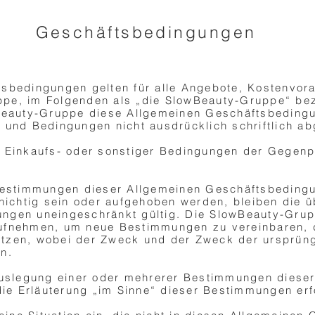
Geschäftsbedingungen
tsbedingungen gelten für alle Angebote, Kostenvor
pe, im Folgenden als „die SlowBeauty-Gruppe“ bez
wBeauty-Gruppe diese Allgemeinen Geschäftsbedingu
 und Bedingungen nicht ausdrücklich schriftlich a
 Einkaufs- oder sonstiger Bedingungen der Gegenpa
 Bestimmungen dieser Allgemeinen Geschäftsbeding
 nichtig sein oder aufgehoben werden, bleiben die
ngen uneingeschränkt gültig. Die SlowBeauty-Grup
ufnehmen, um neue Bestimmungen zu vereinbaren, d
tzen, wobei der Zweck und der Zweck der ursprün
n.
 Auslegung einer oder mehrerer Bestimmungen diese
e Erläuterung „im Sinne“ dieser Bestimmungen erf