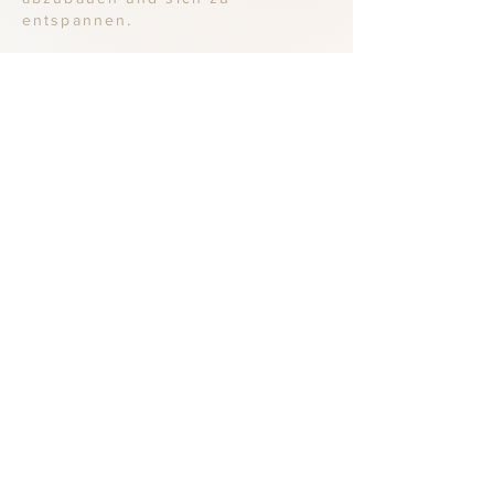
.
entspannen