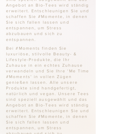
Angebot an Bio-Tees wird ständig
erweitert. Entschleunigen Sie und
schaffen Sie #Momente, in denen
Sie sich fallen lassen und
entspannen, um Stress
abzubauen und sich zu
.
entspannen
Bei #Moments finden Sie
luxuriöse, stilvolle Beauty- &
Lifestyle-Produkte, die Ihr
Zuhause in ein echtes Zuhause
verwandeln und Sie Ihre 'Me Time
#Moments' in vollen Zügen
genießen lassen. Alle unsere
Produkte sind handgefertigt,
natürlich und vegan. Unsere Tees
sind speziell ausgewählt und das
Angebot an Bio-Tees wird ständig
erweitert. Entschleunigen Sie und
schaffen Sie #Momente, in denen
Sie sich fallen lassen und
entspannen, um Stress
abzubauen und sich zu