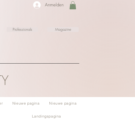
Anmelden
Professionals
Magazine
TY
er
Nieuwe pagina
Nieuwe pagina
Landingspagina