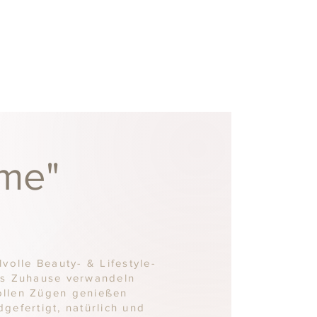
ame"
lvolle Beauty- & Lifestyle-
tes Zuhause verwandeln
ollen Zügen genießen
gefertigt, natürlich und