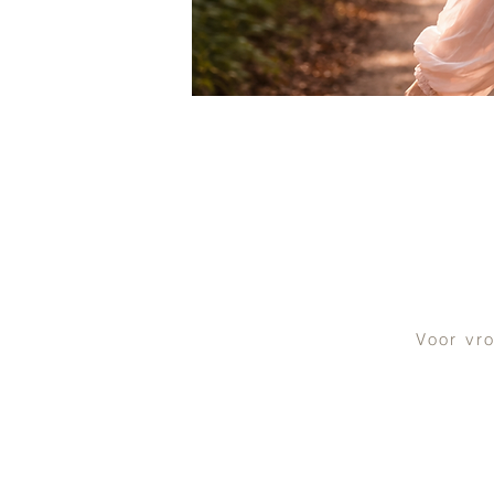
Voor vr