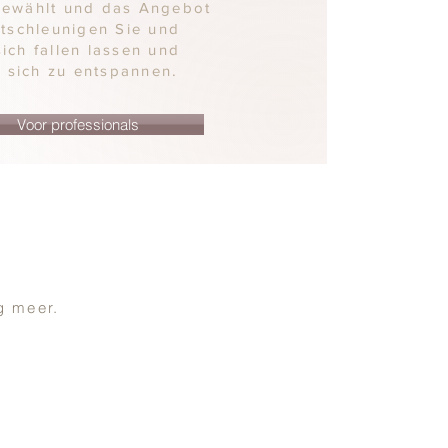
sgewählt und das Angebot
ntschleunigen Sie und
ich fallen lassen und
 sich zu entspannen
.
Voor professionals
g meer.