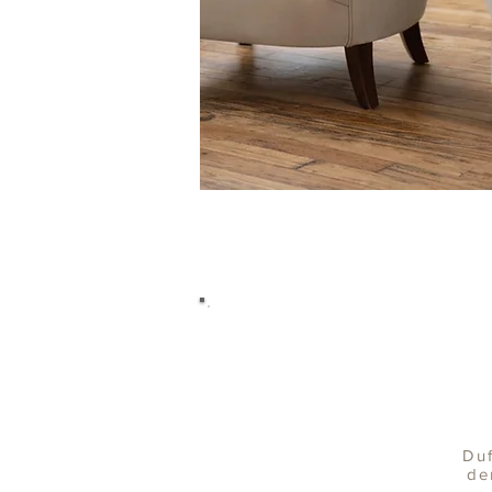
Duf
de