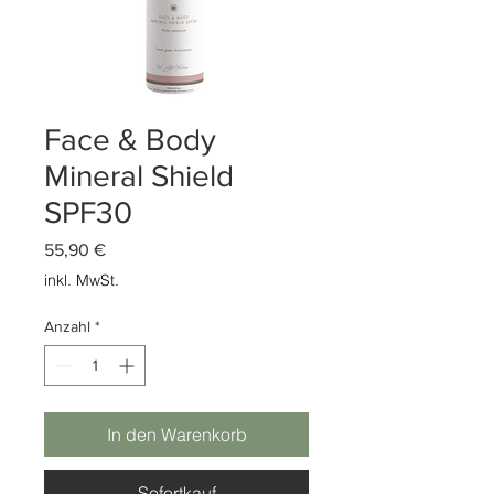
Face & Body
Mineral Shield
SPF30
Preis
55,90 €
inkl. MwSt.
Anzahl
*
In den Warenkorb
Sofortkauf