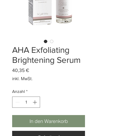
AHA Exfoliating
Brightening Serum
Preis
40,35 €
inkl. MwSt.
Anzahl
*
In den Warenkorb