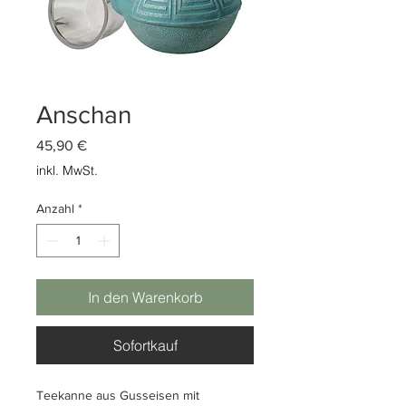
Anschan
Preis
45,90 €
inkl. MwSt.
Anzahl
*
In den Warenkorb
Sofortkauf
Teekanne aus Gusseisen mit