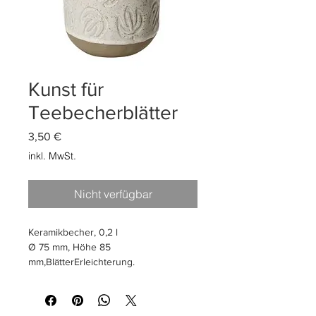
Kunst für
Teebecherblätter
Preis
3,50 €
inkl. MwSt.
Nicht verfügbar
Keramikbecher, 0,2 l
Ø 75 mm, Höhe 85
mm,
Blätter
Erleichterung.