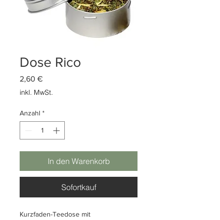
Dose Rico
Preis
2,60 €
inkl. MwSt.
Anzahl
*
In den Warenkorb
Sofortkauf
Kurzfaden-Teedose mit