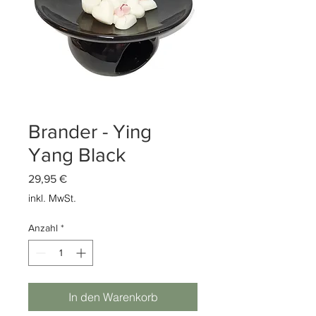
Brander - Ying
Yang Black
Preis
29,95 €
inkl. MwSt.
Anzahl
*
In den Warenkorb