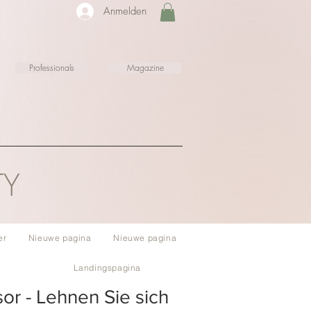
Anmelden
Professionals
Magazine
TY
er
Nieuwe pagina
Nieuwe pagina
Landingspagina
sor - Lehnen Sie sich