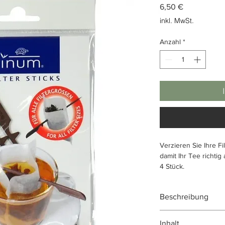
Preis
6,50 €
inkl. MwSt.
Anzahl
*
Verzieren Sie Ihre Fi
damit Ihr Tee richtig
4 Stück.
Beschreibung
Diese Sticks verwend
Inhalt