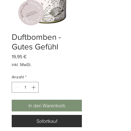
Duftbomben -
Gutes Gefühl
Preis
19,95 €
inkl. MwSt.
Anzahl
*
In den Warenkorb
Sofortkauf