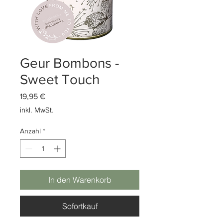
Geur Bombons -
Sweet Touch
Preis
19,95 €
inkl. MwSt.
Anzahl
*
In den Warenkorb
Sofortkauf