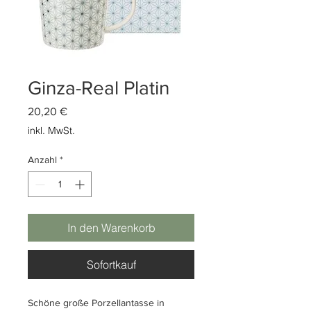
Ginza-Real Platin
Preis
20,20 €
inkl. MwSt.
Anzahl
*
In den Warenkorb
Sofortkauf
Schöne große Porzellantasse in