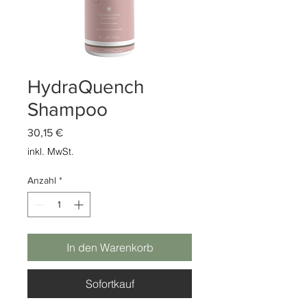
HydraQuench
Shampoo
Preis
30,15 €
inkl. MwSt.
Anzahl
*
In den Warenkorb
Sofortkauf