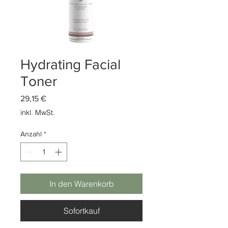
Hydrating Facial
Toner
Preis
29,15 €
inkl. MwSt.
Anzahl
*
In den Warenkorb
Sofortkauf