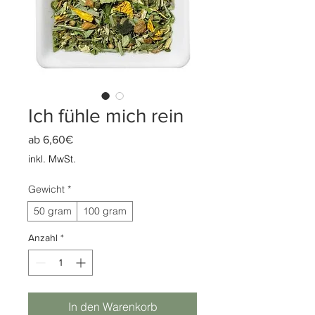
Ich fühle mich rein
Sale-
ab
6,60€
Preis
inkl. MwSt.
Gewicht
*
50 gram
100 gram
Anzahl
*
In den Warenkorb