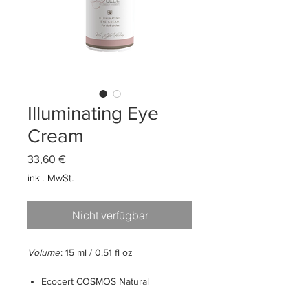
Illuminating Eye
Cream
Preis
33,60 €
inkl. MwSt.
Nicht verfügbar
Volume
: 15 ml / 0.51 fl oz
Ecocert COSMOS Natural
Voorkomt donkere kringen