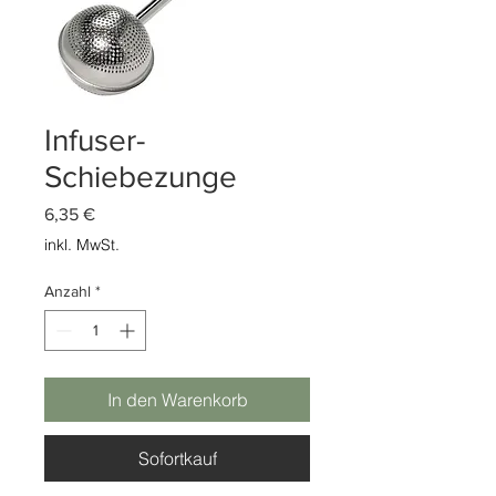
Infuser-
Schiebezunge
Preis
6,35 €
inkl. MwSt.
Anzahl
*
In den Warenkorb
Sofortkauf