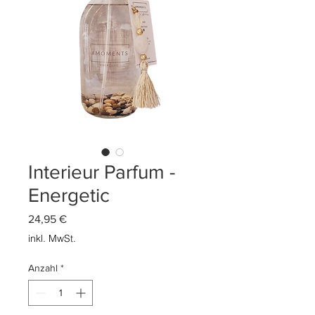
Interieur Parfum -
Energetic
Preis
24,95 €
inkl. MwSt.
Anzahl
*