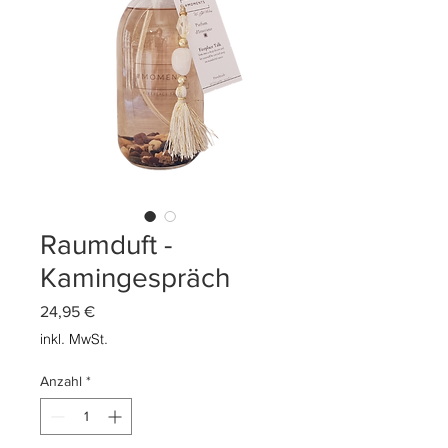
Raumduft -
Kamingespräch
Preis
24,95 €
inkl. MwSt.
Anzahl
*