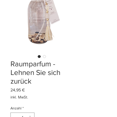
Raumparfum -
Lehnen Sie sich
zurück
Preis
24,95 €
inkl. MwSt.
Anzahl
*