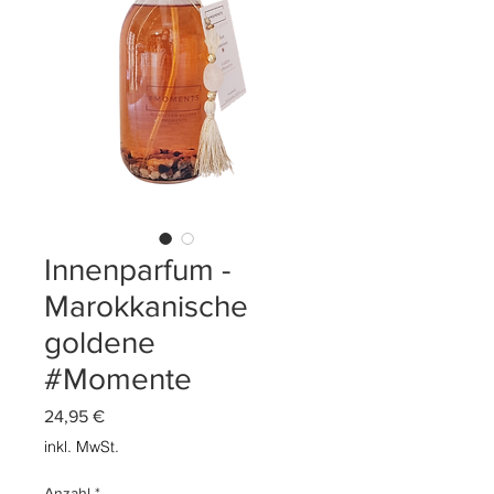
Innenparfum -
Marokkanische
goldene
#Momente
Preis
24,95 €
inkl. MwSt.
Anzahl
*