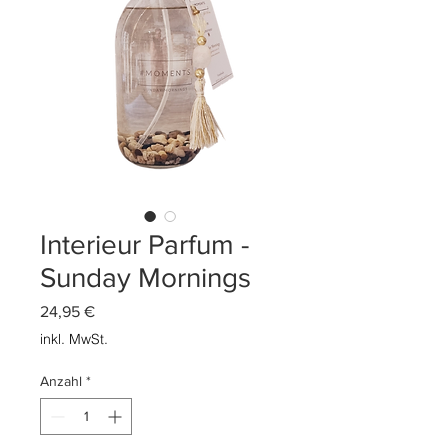
Interieur Parfum -
Sunday Mornings
Preis
24,95 €
inkl. MwSt.
Anzahl
*