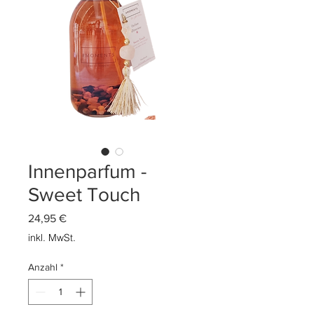
Innenparfum -
Sweet Touch
Preis
24,95 €
inkl. MwSt.
Anzahl
*