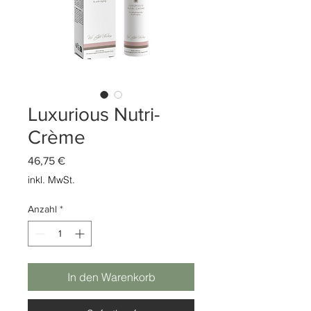
Luxurious Nutri-
Crème
Preis
46,75 €
inkl. MwSt.
Anzahl
*
In den Warenkorb