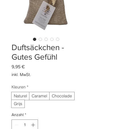
Duftsäckchen -
Gutes Gefühl
Preis
9,95 €
inkl. MwSt.
Kleuren
*
Naturel
Caramel
Chocolade
Grijs
Anzahl
*