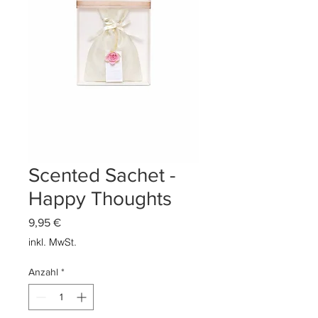
Scented Sachet -
Happy Thoughts
Preis
9,95 €
inkl. MwSt.
Anzahl
*