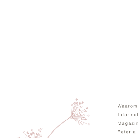
Waarom
Informa
Magazi
Refer a