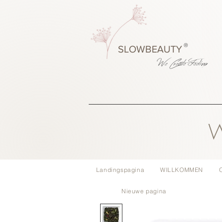
®
SLOWBEAUTY
We Create
Feeling
W
Landingspagina
WILLKOMMEN
Nieuwe pagina