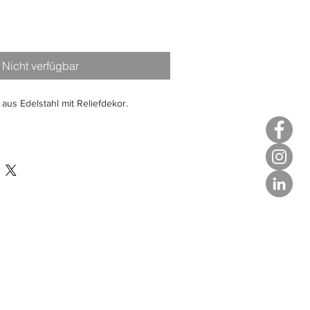
Nicht verfügbar
us Edelstahl mit Reliefdekor.
e 135 mm.