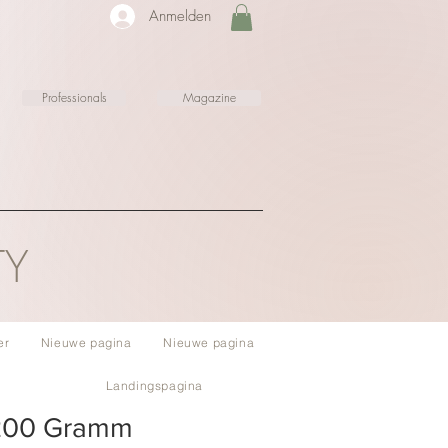
Anmelden
Professionals
Magazine
TY
er
Nieuwe pagina
Nieuwe pagina
Landingspagina
200 Gramm