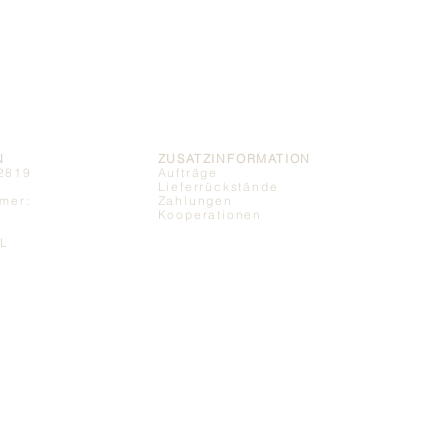
N
ZUSATZINFORMATION
2819
Aufträge
Lieferrückstände
mer:
Zahlungen
Kooperationen
NL