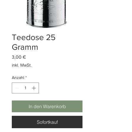
Teedose 25
Gramm
Preis
3,00 €
inkl. MwSt.
Anzahl
*
In den Warenkorb
Sofortkauf