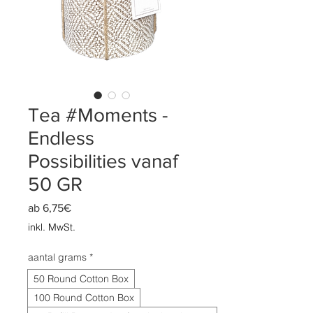
Tea #Moments -
Endless
Possibilities vanaf
50 GR
Sale-
ab
6,75€
Preis
inkl. MwSt.
aantal grams
*
50 Round Cotton Box
100 Round Cotton Box