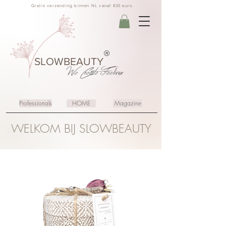
Gratis verzending binnen NL vanaf €35 euro
®
SLOWBEAUTY
We Create
Feeling
Professionals
HOME
Magazine
WELKOM BIJ SLOWBEAUTY