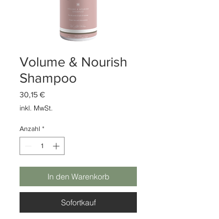
Volume & Nourish
Shampoo
Preis
30,15 €
inkl. MwSt.
Anzahl
*
In den Warenkorb
Sofortkauf