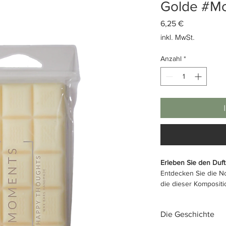
Golde #M
Preis
6,25 €
inkl. MwSt.
Anzahl
*
Erleben Sie den Duft
Entdecken Sie die N
die dieser Komposit
außergewöhnlichen, 
Duft verleihen.
Die Geschichte