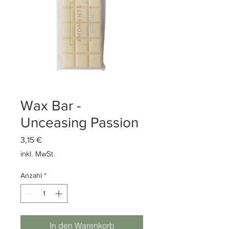
Wax Bar -
Unceasing Passion
Preis
3,15 €
inkl. MwSt.
Anzahl
*
In den Warenkorb