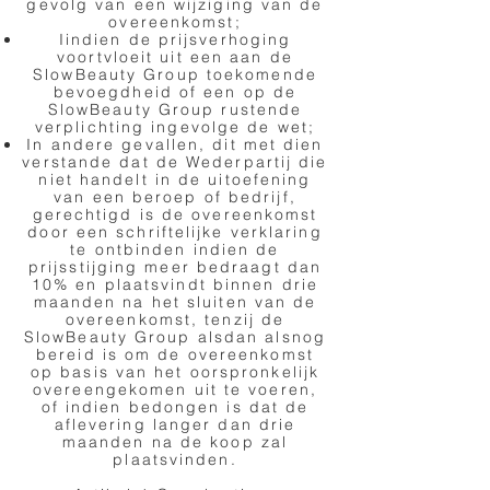
gevolg van een wijziging van de
overeenkomst;
Iindien de prijsverhoging
voortvloeit uit een aan de
SlowBeauty Group toekomende
bevoegdheid of een op de
SlowBeauty Group rustende
verplichting ingevolge de wet;
In andere gevallen, dit met dien
verstande dat de Wederpartij die
niet handelt in de uitoefening
van een beroep of bedrijf,
gerechtigd is de overeenkomst
door een schriftelijke verklaring
te ontbinden indien de
prijsstijging meer bedraagt dan
10% en plaatsvindt binnen drie
maanden na het sluiten van de
overeenkomst, tenzij de
SlowBeauty Group alsdan alsnog
bereid is om de overeenkomst
op basis van het oorspronkelijk
overeengekomen uit te voeren,
of indien bedongen is dat de
aflevering langer dan drie
maanden na de koop zal
plaatsvinden.