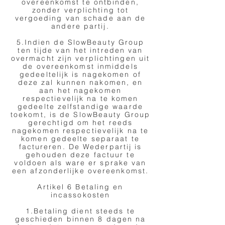
overeenkomst te ontbinden,
zonder verplichting tot
vergoeding van schade aan de
andere partij.
5.Indien de SlowBeauty Group
ten tijde van het intreden van
overmacht zijn verplichtingen uit
de overeenkomst inmiddels
gedeeltelijk is nagekomen of
deze zal kunnen nakomen, en
aan het nagekomen
respectievelijk na te komen
gedeelte zelfstandige waarde
toekomt, is de SlowBeauty Group
gerechtigd om het reeds
nagekomen respectievelijk na te
komen gedeelte separaat te
factureren. De Wederpartij is
gehouden deze factuur te
voldoen als ware er sprake van
een afzonderlijke overeenkomst.
Artikel 6 Betaling en
incassokosten
1.Betaling dient steeds te
geschieden binnen 8 dagen na