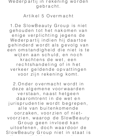
Wederpartij in rekening worden
gebracht.
Artikel 5 Overmacht
1.De SlowBeauty Group is niet
gehouden tot het nakomen van
enige verplichting jegens de
Wederpartij indien hij daartoe
gehinderd wordt als gevolg van
een omstandigheid die niet is te
wijten aan schuld, en noch
krachtens de wet, een
rechtshandeling of in het
verkeer geldende opvattingen
voor zijn rekening komt.
2.Onder overmacht wordt in
deze algemene voorwaarden
verstaan, naast hetgeen
daaromtrent in de wet en
jurisprudentie wordt begrepen,
alle van buitenkomende
oorzaken, voorzien of niet-
voorzien, waarop de SlowBeauty
Group geen invloed kan
uitoefenen, doch waardoor de
SlowBeauty Group niet in staat is