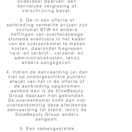
onderdeel daarvan, een
kennelijke vergissing of
verschrijving bevat.
3. De in een offerte of
aanbieding vermelde prijzen zijn
exclusief BTW en andere
heffingen van overheidswege
alsmede eventuele in het kader
van de overeenkomst te maken
kosten, daaronder begrepen
reis- en verblijf-, verzend- en
administratiekosten, tenzij
anders aangegeven.
4. Indien de aanvaarding (al dan
niet op ondergeschikte punten)
afwijkt van het in de offerte of
de aanbieding opgenomen
aanbod dan is de SlowBeauty
Group daaraan niet gebonden.
De overeenkomst komt dan niet
overeenkomstig deze afwijkende
aanvaarding tot stand, tenzij de
SlowBeauty Group anders
aangeeft.
5. Een samengestelde