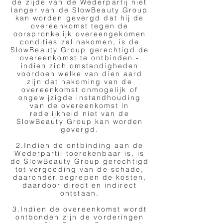
de zijde van de Wederpartij niet
langer van de SlowBeauty Group
kan worden gevergd dat hij de
overeenkomst tegen de
oorspronkelijk overeengekomen
condities zal nakomen, is de
SlowBeauty Group gerechtigd de
overeenkomst te ontbinden.-
indien zich omstandigheden
voordoen welke van dien aard
zijn dat nakoming van de
overeenkomst onmogelijk of
ongewijzigde instandhouding
van de overeenkomst in
redelijkheid niet van de
SlowBeauty Group kan worden
gevergd.
​2.Indien de ontbinding aan de
Wederpartij toerekenbaar is, is
de SlowBeauty Group gerechtigd
tot vergoeding van de schade,
daaronder begrepen de kosten,
daardoor direct en indirect
ontstaan.
3.Indien de overeenkomst wordt
ontbonden zijn de vorderingen