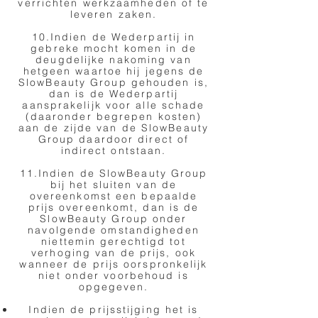
verrichten werkzaamheden of te
leveren zaken.
10.Indien de Wederpartij in
gebreke mocht komen in de
deugdelijke nakoming van
hetgeen waartoe hij jegens de
SlowBeauty Group gehouden is,
dan is de Wederpartij
aansprakelijk voor alle schade
(daaronder begrepen kosten)
aan de zijde van de SlowBeauty
Group daardoor direct of
indirect ontstaan.
11.Indien de SlowBeauty Group
bij het sluiten van de
overeenkomst een bepaalde
prijs overeenkomt, dan is de
SlowBeauty Group onder
navolgende omstandigheden
niettemin gerechtigd tot
verhoging van de prijs, ook
wanneer de prijs oorspronkelijk
niet onder voorbehoud is
opgegeven.
Indien de prijsstijging het is