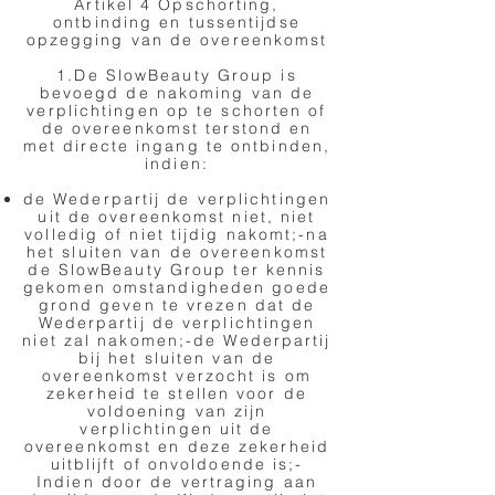
Artikel 4 Opschorting,
ontbinding en tussentijdse
opzegging van de overeenkomst
1.De SlowBeauty Group is
bevoegd de nakoming van de
verplichtingen op te schorten of
de overeenkomst terstond en
met directe ingang te ontbinden,
indien:
de Wederpartij de verplichtingen
uit de overeenkomst niet, niet
volledig of niet tijdig nakomt;-na
het sluiten van de overeenkomst
de SlowBeauty Group ter kennis
gekomen omstandigheden goede
grond geven te vrezen dat de
Wederpartij de verplichtingen
niet zal nakomen;-de Wederpartij
bij het sluiten van de
overeenkomst verzocht is om
zekerheid te stellen voor de
voldoening van zijn
verplichtingen uit de
overeenkomst en deze zekerheid
uitblijft of onvoldoende is;-
Indien door de vertraging aan