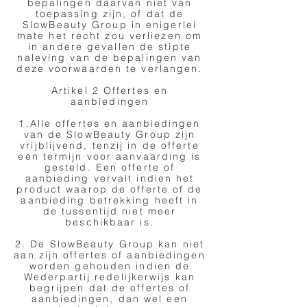
bepalingen daarvan niet van
toepassing zijn, of dat de
SlowBeauty Group in enigerlei
mate het recht zou verliezen om
in andere gevallen de stipte
naleving van de bepalingen van
deze voorwaarden te verlangen.
Artikel 2 Offertes en
aanbiedingen
1.Alle offertes en aanbiedingen
van de SlowBeauty Group zijn
vrijblijvend, tenzij in de offerte
een termijn voor aanvaarding is
gesteld. Een offerte of
aanbieding vervalt indien het
product waarop de offerte of de
aanbieding betrekking heeft in
de tussentijd niet meer
beschikbaar is.
2. De SlowBeauty Group kan niet
aan zijn offertes of aanbiedingen
worden gehouden indien de
Wederpartij redelijkerwijs kan
begrijpen dat de offertes of
aanbiedingen, dan wel een