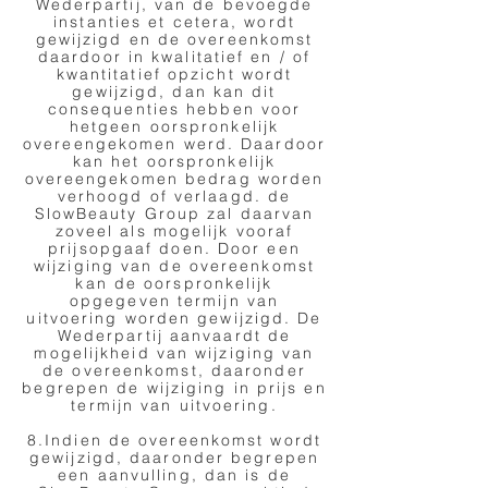
Wederpartij, van de bevoegde
instanties et cetera, wordt
gewijzigd en de overeenkomst
daardoor in kwalitatief en / of
kwantitatief opzicht wordt
gewijzigd, dan kan dit
consequenties hebben voor
hetgeen oorspronkelijk
overeengekomen werd. Daardoor
kan het oorspronkelijk
overeengekomen bedrag worden
verhoogd of verlaagd. de
SlowBeauty Group zal daarvan
zoveel als mogelijk vooraf
prijsopgaaf doen. Door een
wijziging van de overeenkomst
kan de oorspronkelijk
opgegeven termijn van
uitvoering worden gewijzigd. De
Wederpartij aanvaardt de
mogelijkheid van wijziging van
de overeenkomst, daaronder
begrepen de wijziging in prijs en
termijn van uitvoering.
8.Indien de overeenkomst wordt
gewijzigd, daaronder begrepen
een aanvulling, dan is de