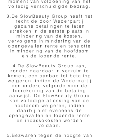
moment van voldoening van het
volledig verschuldigde bedrag.
3.De SlowBeauty Group heeft het
recht de door Wederpartij
gedane betalingen te laten
strekken in de eerste plaats in
mindering van de kosten,
vervolgens in mindering van de
opengevallen rente en tenslotte
in mindering van de hoofdsom
en de lopende rente.
4.De SlowBeauty Group kan,
zonder daardoor in verzuim te
komen, een aanbod tot betaling
weigeren, indien de Wederpartij
een andere volgorde voor de
toerekening van de betaling
aanwijst. De SlowBeauty Group
kan volledige aflossing van de
hoofdsom weigeren, indien
daarbij niet eveneens de
opengevallen en lopende rente
en incassokosten worden
voldaan.
5.Bezwaren tegen de hoogte van