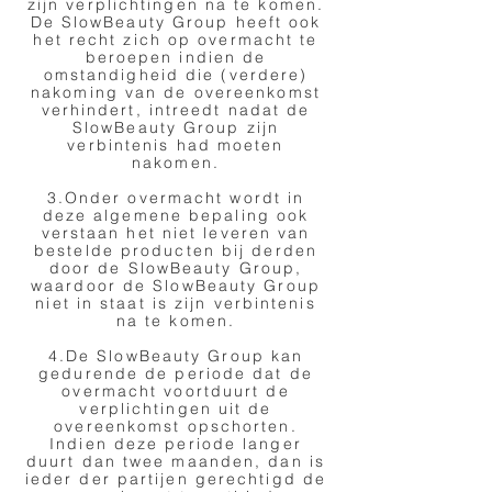
zijn verplichtingen na te komen.
De SlowBeauty Group heeft ook
het recht zich op overmacht te
beroepen indien de
omstandigheid die (verdere)
nakoming van de overeenkomst
verhindert, intreedt nadat de
SlowBeauty Group zijn
verbintenis had moeten
nakomen.
3.Onder overmacht wordt in
deze algemene bepaling ook
verstaan het niet leveren van
bestelde producten bij derden
door de SlowBeauty Group,
waardoor de SlowBeauty Group
niet in staat is zijn verbintenis
na te komen.
4.De SlowBeauty Group kan
gedurende de periode dat de
overmacht voortduurt de
verplichtingen uit de
overeenkomst opschorten.
Indien deze periode langer
duurt dan twee maanden, dan is
ieder der partijen gerechtigd de