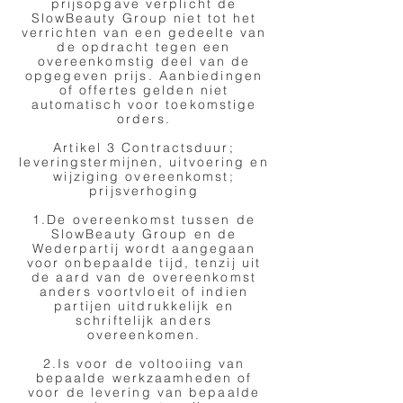
prijsopgave verplicht de
SlowBeauty Group niet tot het
verrichten van een gedeelte van
de opdracht tegen een
overeenkomstig deel van de
opgegeven prijs. Aanbiedingen
of offertes gelden niet
automatisch voor toekomstige
orders.
Artikel 3 Contractsduur;
leveringstermijnen, uitvoering en
wijziging overeenkomst;
prijsverhoging
1.De overeenkomst tussen de
SlowBeauty Group en de
Wederpartij wordt aangegaan
voor onbepaalde tijd, tenzij uit
de aard van de overeenkomst
anders voortvloeit of indien
partijen uitdrukkelijk en
schriftelijk anders
overeenkomen.
2.Is voor de voltooiing van
bepaalde werkzaamheden of
voor de levering van bepaalde