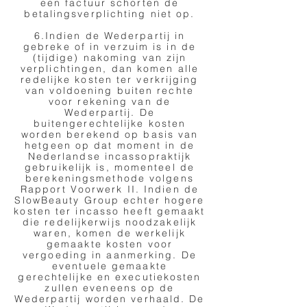
een factuur schorten de
betalingsverplichting niet op.
6.Indien de Wederpartij in
gebreke of in verzuim is in de
(tijdige) nakoming van zijn
verplichtingen, dan komen alle
redelijke kosten ter verkrijging
van voldoening buiten rechte
voor rekening van de
Wederpartij. De
buitengerechtelijke kosten
worden berekend op basis van
hetgeen op dat moment in de
Nederlandse incassopraktijk
gebruikelijk is, momenteel de
berekeningsmethode volgens
Rapport Voorwerk II. Indien de
SlowBeauty Group echter hogere
kosten ter incasso heeft gemaakt
die redelijkerwijs noodzakelijk
waren, komen de werkelijk
gemaakte kosten voor
vergoeding in aanmerking. De
eventuele gemaakte
gerechtelijke en executiekosten
zullen eveneens op de
Wederpartij worden verhaald. De