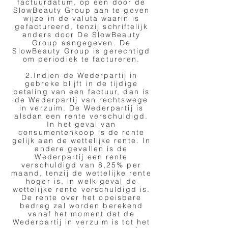
factuurdatum, op een door de
SlowBeauty Group aan te geven
wijze in de valuta waarin is
gefactureerd, tenzij schriftelijk
anders door De SlowBeauty
Group aangegeven. De
SlowBeauty Group is gerechtigd
om periodiek te factureren.
2.Indien de Wederpartij in
gebreke blijft in de tijdige
betaling van een factuur, dan is
de Wederpartij van rechtswege
in verzuim. De Wederpartij is
alsdan een rente verschuldigd.
In het geval van
consumentenkoop is de rente
gelijk aan de wettelijke rente. In
andere gevallen is de
Wederpartij een rente
verschuldigd van 8,25% per
maand, tenzij de wettelijke rente
hoger is, in welk geval de
wettelijke rente verschuldigd is.
De rente over het opeisbare
bedrag zal worden berekend
vanaf het moment dat de
Wederpartij in verzuim is tot het