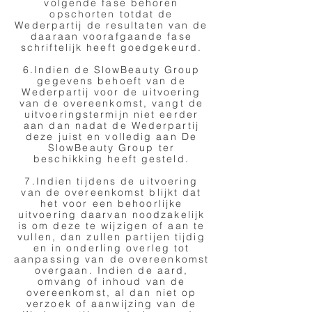
volgende fase behoren
opschorten totdat de
Wederpartij de resultaten van de
daaraan voorafgaande fase
schriftelijk heeft goedgekeurd.
6.Indien de SlowBeauty Group
gegevens behoeft van de
Wederpartij voor de uitvoering
van de overeenkomst, vangt de
uitvoeringstermijn niet eerder
aan dan nadat de Wederpartij
deze juist en volledig aan De
SlowBeauty Group ter
beschikking heeft gesteld.
7.Indien tijdens de uitvoering
van de overeenkomst blijkt dat
het voor een behoorlijke
uitvoering daarvan noodzakelijk
is om deze te wijzigen of aan te
vullen, dan zullen partijen tijdig
en in onderling overleg tot
aanpassing van de overeenkomst
overgaan. Indien de aard,
omvang of inhoud van de
overeenkomst, al dan niet op
verzoek of aanwijzing van de