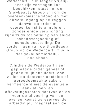
Wederpartij niet langer vrijelijk
over zijn vermogen kan
beschikken, staat het de
SlowBeauty Group vrij om de
overeenkomst terstond en met
directe ingang op te zeggen
danwel de order of
overeenkomst te annuleren,
zonder enige verplichting
zijnerzijds tot betaling van enige
schadevergoeding of
schadeloosstelling. De
vorderingen van de SlowBeauty
Group op de Wederpartij zijn in
dat geval onmiddellijk
opeisbaar.
7.Indien de Wederpartij een
geplaatste order geheel of
gedeeltelijk annuleert, dan
zullen de daarvoor bestelde of
gereedgemaakte zaken,
vermeerderd met de eventuele
aan- afvoer- en
afleveringskosten daarvan en de
voor de uitvoering van de
overeenkomst gereserveerde
arbeidstijd, integraal aan de