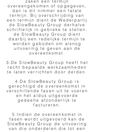
zaken een termijn
overeengekomen of opgegeven,
dan is dit nimmer een fatale
termijn. Bij overschrijding van
een termijn dient de Wederpartij
de SlowBeauty Group derhalve
schriftelijk in gebreke te stellen.
de SlowBeauty Group dient
daarbij een redelijke termijn te
worden geboden om alsnog
uitvoering te geven aan de
overeenkomst.
3.De SlowBeauty Group heeft het
recht bepaalde werkzaamheden
te laten verrichten door derden.
4.De SlowBeauty Group is
gerechtigd de overeenkomst in
verschillende fasen uit te voeren
en het aldus uitgevoerde
gedeelte afzonderlijk te
factureren.
5.Indien de overeenkomst in
fasen wordt uitgevoerd kan de
SlowBeauty Group de uitvoering
van die onderdelen die tot een