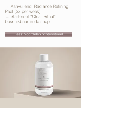
→ Aanvullend: Radiance Refining
Peel (3x per week)
→ Starterset “Clear Ritual”
beschikbaar in de shop
Lees: Voordelen ochtenritueel