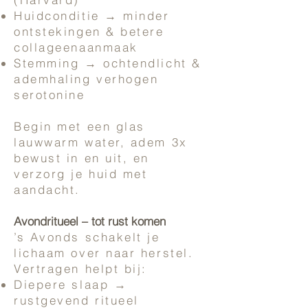
Huidconditie → minder
ontstekingen & betere
collageenaanmaak
Stemming → ochtendlicht &
ademhaling verhogen
serotonine
Begin met een glas
lauwwarm water, adem 3x
bewust in en uit, en
verzorg je huid met
aandacht.
Avondritueel – tot rust komen
’s Avonds schakelt je
lichaam over naar herstel.
Vertragen helpt bij:
Diepere slaap →
rustgevend ritueel