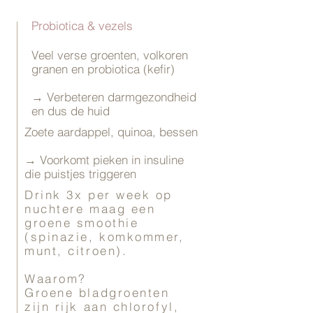
Probiotica & vezels
Veel verse groenten, volkoren
granen en probiotica (kefir)
→ Verbeteren darmgezondheid
en dus de huid
Zoete aardappel, quinoa, bessen
→ Voorkomt pieken in insuline
die puistjes triggeren
Drink 3x per week op
nuchtere maag een
groene smoothie
(spinazie, komkommer,
munt, citroen).
Waarom?
Groene bladgroenten
zijn rijk aan chlorofyl,