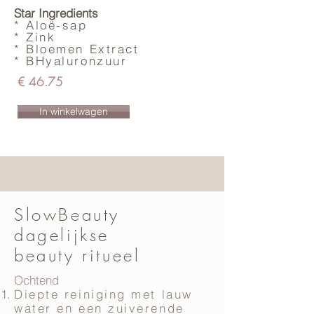
Star Ingredients
* Aloë-sap
* Zink
* Bloemen Extract
* BHyaluronzuur
€ 46.75
In winkelwagen
SlowBeauty
dagelijkse
beauty ritueel
Ochtend
Diepte reiniging met lauw
water en een zuiverende