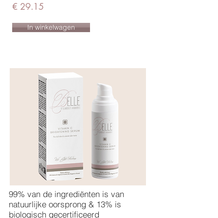
€ 29.15
In winkelwagen
99% van de ingrediënten is van
natuurlijke oorsprong & 13% is
biologisch gecertificeerd