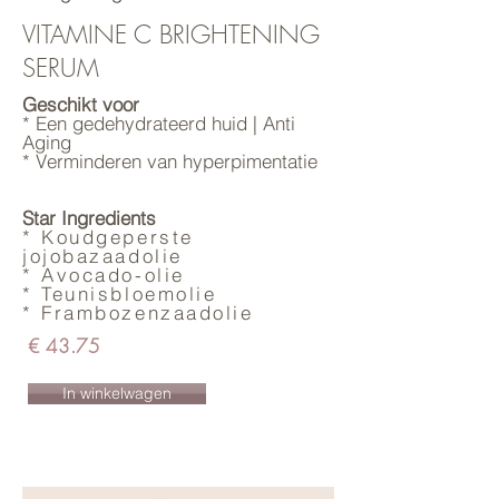
VITAMINE C BRIGHTENING
SERUM
Geschikt voor
* Een gedehydrateerd huid | Anti
Aging
* Verminderen van hyperpimentatie
Star Ingredients
* Koudgeperste
jojobazaadolie
* Avocado-olie
* Teunisbloemolie
* Frambozenzaadolie
€ 43.75
In winkelwagen