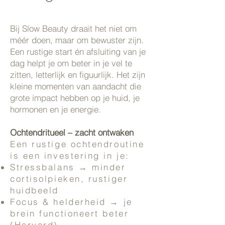
Bij Slow Beauty draait het niet om
méér doen, maar om bewuster zijn.
Een rustige start én afsluiting van je
dag helpt je om beter in je vel te
zitten, letterlijk en figuurlijk. Het zijn
kleine momenten van aandacht die
grote impact hebben op je huid, je
hormonen en je energie.
Ochtendritueel – zacht ontwaken
Een rustige ochtendroutine
is een investering in je:
Stressbalans → minder
cortisolpieken, rustiger
huidbeeld
Focus & helderheid → je
brein functioneert beter
(Harvard)