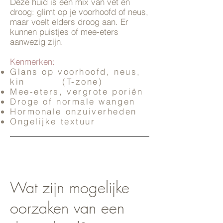
Deze huid is een mix van vet en
droog: glimt op je voorhoofd of neus,
maar voelt elders droog aan. Er
kunnen puistjes of mee-eters
aanwezig zijn.
Kenmerken:
Glans op voorhoofd, neus,
kin
(T-zone)
Mee-eters, vergrote poriën
Droge of normale wangen
Hormonale onzuiverheden
Ongelijke textuur
Wat zijn mogelijke
oorzaken van een