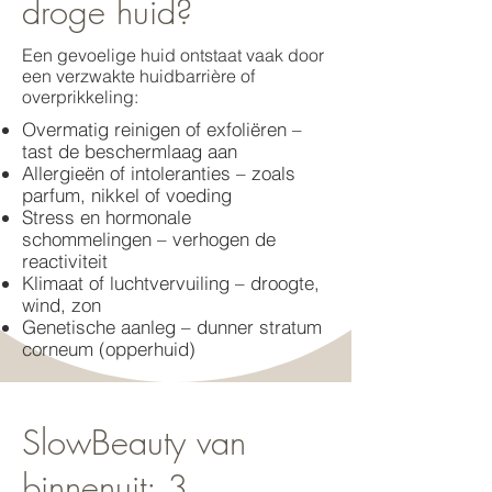
droge huid?
Een gevoelige huid ontstaat vaak door
een verzwakte huidbarrière of
overprikkeling:
Overmatig reinigen of exfoliëren –
tast de beschermlaag aan
Allergieën of intoleranties – zoals
parfum, nikkel of voeding
Stress en hormonale
schommelingen – verhogen de
reactiviteit
Klimaat of luchtvervuiling – droogte,
wind, zon
Genetische aanleg – dunner stratum
corneum (opperhuid)
SlowBeauty van
binnenuit: 3