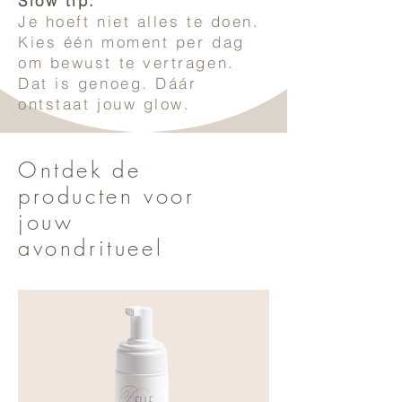
Slow tip:
Je hoeft niet alles te doen.
Kies één moment per dag
om bewust te vertragen.
Dat is genoeg. Dáár
ontstaat jouw glow.
Ontdek de
producten voor
jouw
avondritueel