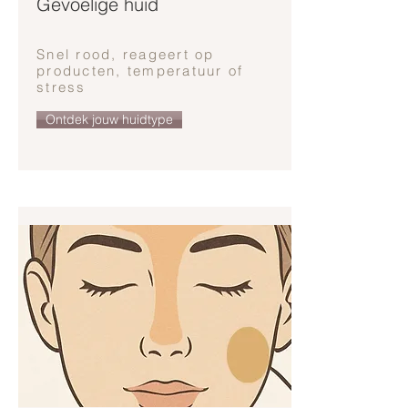
Gevoelige huid
Snel rood, reageert op
producten, temperatuur of
stress
Ontdek jouw huidtype