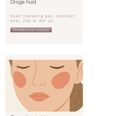
Droge huid
Voelt trekkerig aan, schilfert
snel, ziet er dof uit
Ontdek jouw huidtype