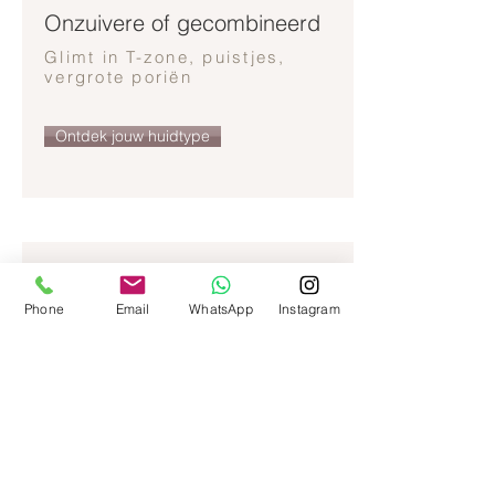
Onzuivere of gecombineerd
Glimt in T-zone, puistjes,
vergrote poriën
Ontdek jouw huidtype
Phone
Email
WhatsApp
Instagram