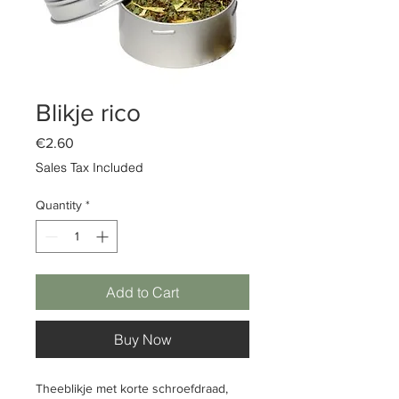
Blikje rico
Price
€2.60
Sales Tax Included
Quantity
*
Add to Cart
Buy Now
Theeblikje met korte schroefdraad,