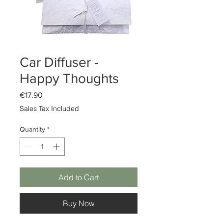
Car Diffuser -
Happy Thoughts
Price
€17.90
Sales Tax Included
Quantity
*
Add to Cart
Buy Now