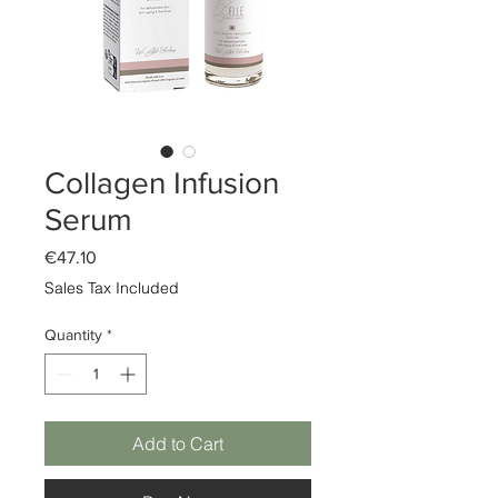
Collagen Infusion
Serum
Price
€47.10
Sales Tax Included
Quantity
*
Add to Cart