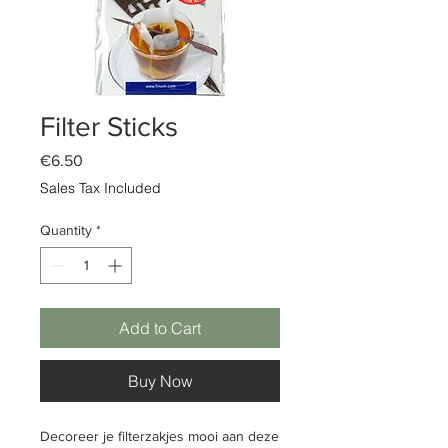
Filter Sticks
Price
€6.50
Sales Tax Included
Quantity
*
Add to Cart
Buy Now
Decoreer je filterzakjes mooi aan deze