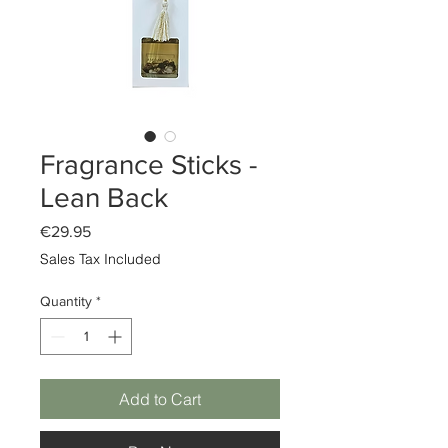
Fragrance Sticks -
Lean Back
Price
€29.95
Sales Tax Included
Quantity
*
Add to Cart