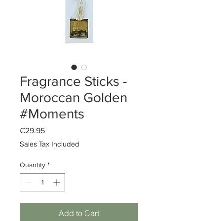
Fragrance Sticks -
Moroccan Golden
#Moments
Price
€29.95
Sales Tax Included
Quantity
*
Add to Cart