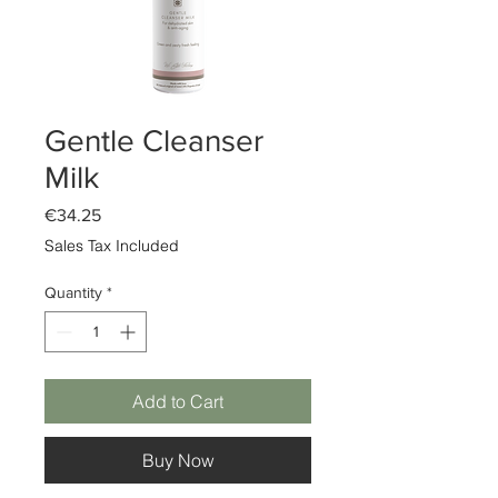
Gentle Cleanser
Milk
Price
€34.25
Sales Tax Included
Quantity
*
Add to Cart
Buy Now