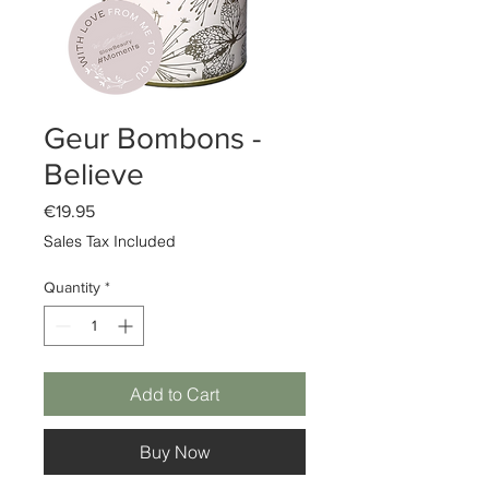
Geur Bombons -
Believe
Price
€19.95
Sales Tax Included
Quantity
*
Add to Cart
Buy Now