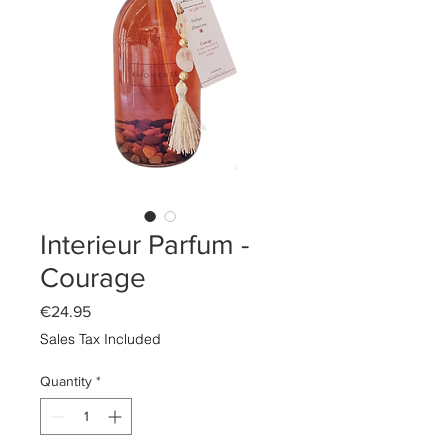
Interieur Parfum -
Courage
Price
€24.95
Sales Tax Included
Quantity
*