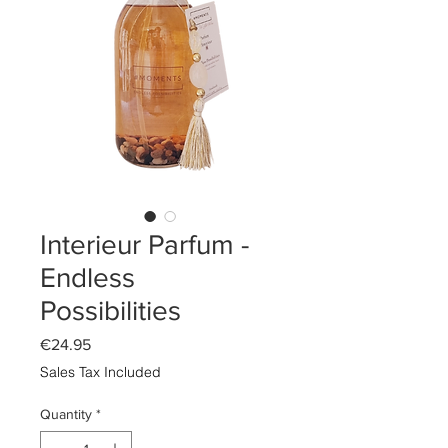
Interieur Parfum -
Endless
Possibilities
Price
€24.95
Sales Tax Included
Quantity
*