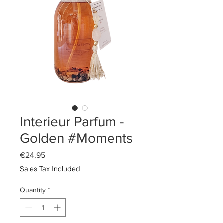
Interieur Parfum -
Golden #Moments
Price
€24.95
Sales Tax Included
Quantity
*